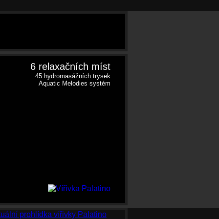
6 relaxačních míst
45 hydromasážních trysek
Aquatic Melodies systém